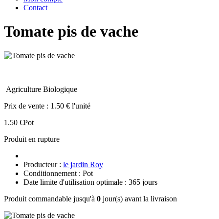
Contact
Tomate pis de vache
Agriculture Biologique
Prix de vente :
1.50 € l'unité
1.50 €
Pot
Produit en rupture
Producteur :
le jardin Roy
Conditionnement : Pot
Date limite d'utilisation optimale : 365 jours
Produit commandable jusqu'à
0
jour(s) avant la livraison