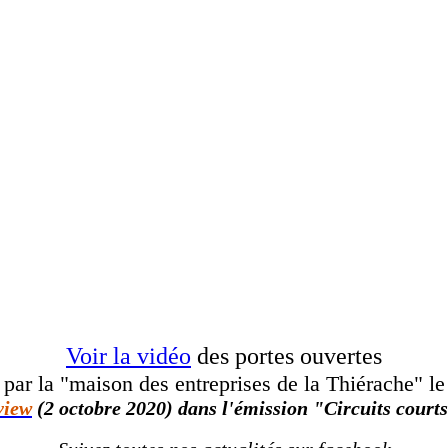
Voir la vidéo
des portes ouvertes
é par la "maison des entreprises de la Thiérache" le
view
(2 octobre 2020) dans l'émission "Circuits court