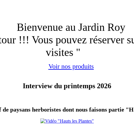
Bienvenue au Jardin Roy
etour !!! Vous pouvez réserver s
visites "
Voir nos produits
Interview du printemps 2026
f de paysans herboristes dont nous faisons partie "H