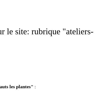
ur le site: rubrique
"ateliers-
auts les plantes"
: