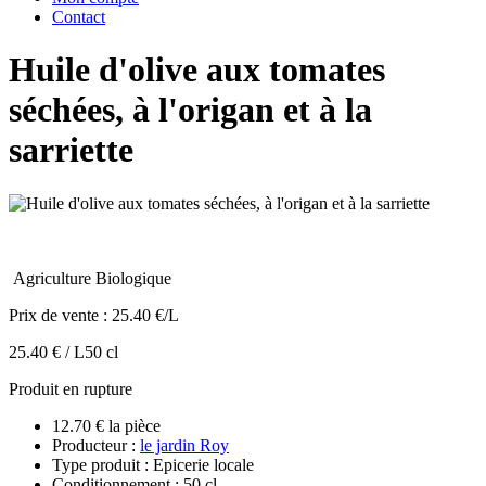
Contact
Huile d'olive aux tomates
séchées, à l'origan et à la
sarriette
Agriculture Biologique
Prix de vente :
25.40 €/L
25.40 € / L
50 cl
Produit en rupture
12.70 € la pièce
Producteur :
le jardin Roy
Type produit : Epicerie locale
Conditionnement : 50 cl