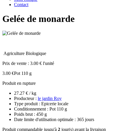
Contact
Gelée de monarde
Agriculture Biologique
Prix de vente :
3.00 € l'unité
3.00 €
Pot 110 g
Produit en rupture
27.27 € / kg
Producteur :
le jardin Roy
Type produit : Epicerie locale
Conditionnement : Pot 110 g
Poids brut : 450 g
Date limite d'utilisation optimale : 365 jours
Produit commandable jusqu'à
2
jour(s) avant la livraison